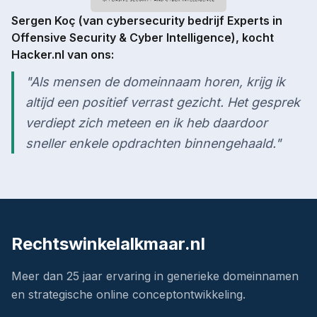
Sergen Koç (van cybersecurity bedrijf Experts in
Offensive Security & Cyber Intelligence), kocht
Hacker.nl van ons:
"Als mensen de domeinnaam horen, krijg ik
altijd een positief verrast gezicht. Het gesprek
verdiept zich meteen en ik heb daardoor
sneller enkele opdrachten binnengehaald."
Rechtswinkelalkmaar.nl
Meer dan 25 jaar ervaring in generieke domeinnamen
en strategische online conceptontwikkeling.