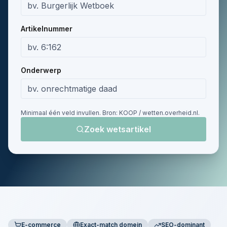
Artikelnummer
Onderwerp
Minimaal één veld invullen. Bron: KOOP / wetten.overheid.nl.
Zoek wetsartikel
E-commerce
Exact-match domein
SEO-dominant