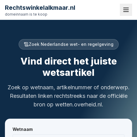
Rechtswinkelalkmaar.nl
domeinnaam is te koop
Zoek Nederlandse wet- en regelgeving
Vind direct het juiste
wetsartikel
Zoek op wetnaam, artikelnummer of onderwerp.
Resultaten linken rechtstreeks naar de officiële
bron op wetten.overheid.nl.
Wetnaam